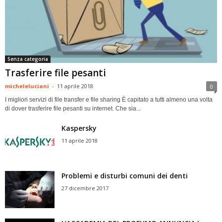
Senza categoria
Trasferire file pesanti
micheleluciani
-
11 aprile 2018
0
I migliori servizi di file transfer e file sharing È capitato a tutti almeno una volta
di dover trasferire file pesanti su internet. Che sia...
Kaspersky
11 aprile 2018
Problemi e disturbi comuni dei denti
27 dicembre 2017