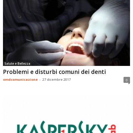
Salute e Bellezza
Problemi e disturbi comuni dei denti
omdcomunicazione
-
27 dicembre 2017
0