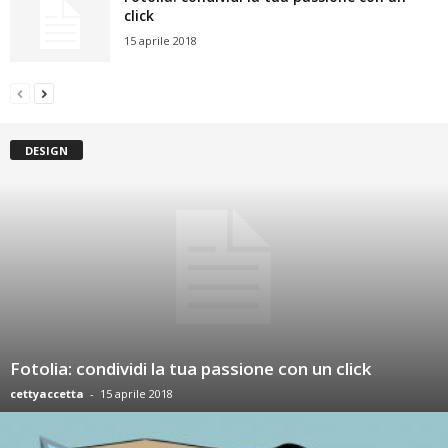
click
15 aprile 2018
DESIGN
Fotolia: condividi la tua passione con un click
cettyaccetta
-
15 aprile 2018