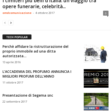
I cimiteri più belli d’Italia: un viaggio tra
opere funerarie, celebrità...
omdcomunicazione
-
4 ottobre 2017
0
TECH POPULAR
Perchè affidare la ristrutturazione del
proprio immobile ad una ditta
autorizzata...
13 aprile 2016
L’ACCADEMIA DEL PROFUMO ANNUNCIA I
MIGLIORI PROFUMI DELL’ANNO
11 ottobre 2017
Presentazione di Segema snc
22 settembre 2017