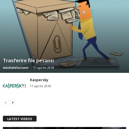
Trasferire file pesanti
micheleluciani
-
11 aprile 2018
Kaspersky
11 aprile 2018
LATEST VIDEOS