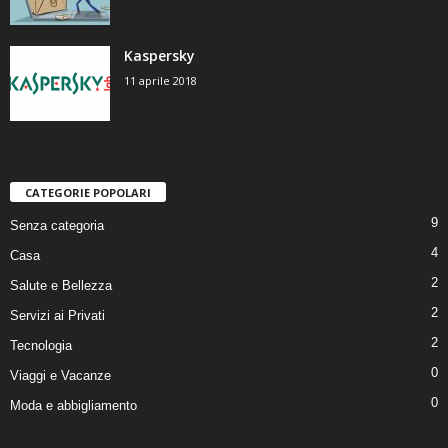
Kaspersky
11 aprile 2018
CATEGORIE POPOLARI
9
Senza categoria
4
Casa
2
Salute e Bellezza
2
Servizi ai Privati
2
Tecnologia
0
Viaggi e Vacanze
0
Moda e abbigliamento