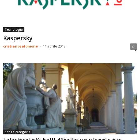
Tecnologia
Kaspersky
cristianosalomone
-
11 aprile 2018
0
Senza categoria